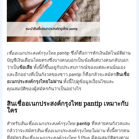
เชื่ออเนกประสงค์กรุงไทย
pantip
ซึ่งก็คือการหักเงินอัตโนมัติผ่าน
บัญชีเงินเดือนโดยตรงซึ่งบางคนบอกเป็น
ข้อดี
แต่บางคนกลับบอก
ว่าเป็น
ข้อเสีย
ทั้งนี้ก็ขึ้นอยู่กับประสบการณ์ของแต่ละคนนั่นเอง
และอีกอย่างที่เป็นกังวลของชาว
pantip
ก็คือกลัวจะสมัคร
สินเชื่อ
อเนกประสงค์กรุงไทยไม่ผ่าน
ทั้งนี้ไปดูข้อมูลเงื่อนไขและ
คุณสมบัติของผู้สมัครกันว่าเป็นอย่างไร
สินเชื่ออเนกประสงค์กรุงไทย pantip เหมาะกับ
ใคร
สำหรับ
สินเชื่ออเนกประสงค์กรุงไทย
pantip
ที่หลายคนกังวลและ
กลัวว่าจะสมัคร
สินเชื่ออเนกประสงค์กรุงไทยไม่ผ่าน
ทั้งนี้หากคน
ที่สมัคร
สินเชื่ออเนกประสงค์กรุงไทย
5 Plus มีคุณสมบัติตรงตาม