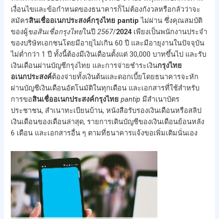
เงื่อนไขและข้อกำหนดของธนาคารก็ไม่ต้องกังวลหรือกลัวว่าจะ
สมัคร
สินเชื่ออเนกประสงค์กรุงไทย
pantip
ไม่ผ่าน ซึ่งคุณสมบัติ
ของผู้
ขอสินเชื่อกรุงไทย
ในปี
2567
/
2024
เพียงเป็นพนักงานประจำ
ของบริษัทเอกชนโดยมีอายุไม่เกิน 60 ปี และมีอายุงานในปัจจุบัน
ไม่ต่ำกว่า 1 ปี ทั้งนี้ต้องมีเงินเดือนตั้งแต่ 30,000 บาทขึ้นไป และรับ
เงินเดือนผ่านบัญชีกรุงไทย และการจ่ายชำระเงิน
กรุงไทย
อเนกประสงค์
ต้องจ่ายทั้งเงินต้นและดอกเบี้ยโดยธนาคารจะหัก
ผ่านบัญชีเงินเดือนอัตโนมัติในทุกเดือน และเอกสารที่ใช้สำหรับ
การขอ
สินเชื่ออเนกประสงค์กรุงไทย
pantip
มีสำเนาบัตร
ประชาชน, สำเนาทะเบียนบ้าน, หนังสือรับรองเงินเดือนหรือสลิป
เงินเดือนของเดือนล่าสุด, รายการเดินบัญชีของเงินเดือนย้อนหลัง
6 เดือน และเอกสารอื่น ๆ ตามที่ธนาคารแจ้งขอเพิ่มเติมนั่นเอง