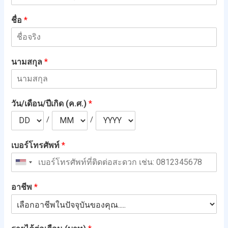
ชื่อ
*
นามสกุล
*
วัน/เดือน/ปีเกิด (ค.ศ.)
*
/
/
เบอร์โทรศัพท์
*
อาชีพ
*