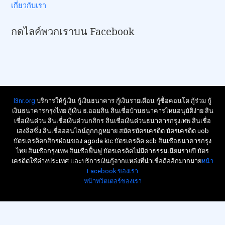
เกี่ยวกับเรา
กดไลค์พวกเราบน Facebook
l3nr.org
บริการให้กู้เงิน กู้เงินธนาคาร กู้เงินรายเดือน กู้ซื้อคอนโด กู้ร่วม กู้
เงินธนาคารกรุงไทย กู้เงิน ธ.ออมสิน สินเชื่อบ้านธนาคารไหนอนุมัติง่าย สิน
เชื่อเงินด่วน สินเชื่อเงินด่วนกสิกร สินเชื่อเงินด่วนธนาคารกรุงเทพ สินเชื่อ
เฮงลิสซิ่ง สินเชื่อออนไลน์ถูกกฎหมาย สมัครบัตรเครดิต บัตรเครดิต uob
บัตรเครดิตกสิกรผ่อนของ agoda ktc บัตรเครดิต scb สินเชื่อธนาคารกรุง
ไทย สินเชื่อกรุงเทพ สินเชื่อฟื้นฟู บัตรเครดิตไม่มีค่าธรรมเนียมรายปี บัตร
เครดิตใช้ต่างประเทศ และบริการเงินกู้จากแหล่งที่น่าเชื่อถืออีกมากมาย
หน้า
Facebook ของเรา
หน้าทวิตเตอร์ของเรา